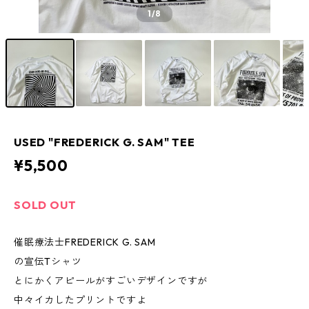
1
/8
USED "FREDERICK G. SAM" TEE
¥5,500
SOLD OUT
催眠療法士FREDERICK G. SAM
の宣伝Tシャツ
とにかくアピールがすごいデザインですが
中々イカしたプリントですよ