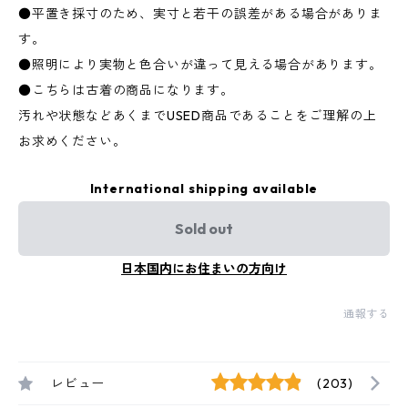
●平置き採寸のため、実寸と若干の誤差がある場合がありま
す。
●照明により実物と色合いが違って見える場合があります。
●こちらは古着の商品になります。
汚れや状態などあくまでUSED商品であることをご理解の上
お求めください。
International shipping available
Sold out
日本国内にお住まいの方向け
通報する
レビュー
(203)