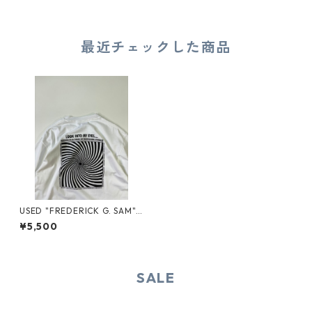
最近チェックした商品
USED "FREDERICK G. SAM"
TEE
¥5,500
SALE