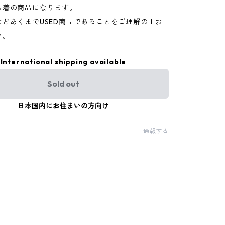
古着の商品になります。
などあくまでUSED商品であることをご理解の上お
い。
International shipping available
Sold out
日本国内にお住まいの方向け
通報する