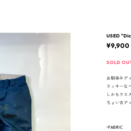
USED "Di
¥9,900
SOLD OU
お馴染みディ
ラッキーな
しかもウエ
ちょい古デ
•FABRIC