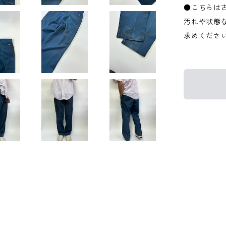
●こちらは
汚れや状態
求めくださ