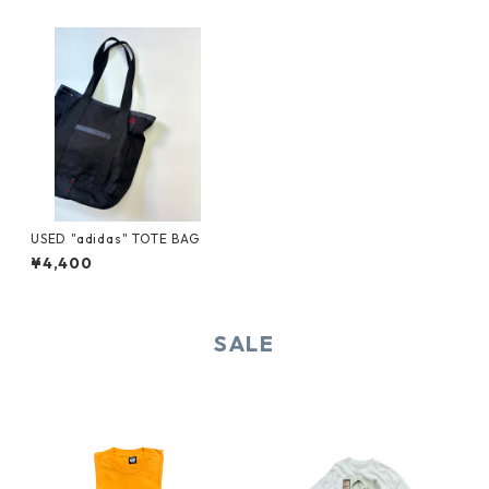
USED "adidas" TOTE BAG
¥4,400
SALE