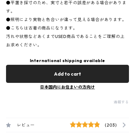
●平置き採寸のため、実寸と若干の誤差がある場合がありま
す。
●照明により実物と色合いが違って見える場合があります。
●こちらは古着の商品になります。
汚れや状態などあくまでUSED商品であることをご理解の上
お求めください。
International shipping available
Add to cart
日本国内にお住まいの方向け
通報する
レビュー
(203)