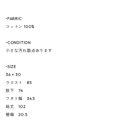
•FABRIC
コットン 100%
•CONDITION
小さな汚れ数点あります
•SIZE
36 × 30
ウエスト 85
股下 74
ワタリ幅 34.5
総丈 102
裾幅 20.5