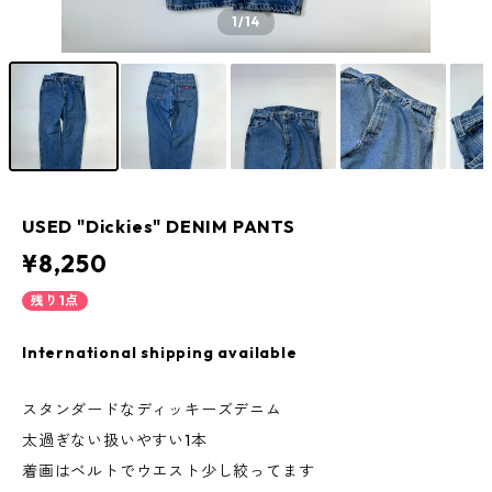
1
/14
USED "Dickies" DENIM PANTS
¥8,250
残り1点
International shipping available
スタンダードなディッキーズデニム
太過ぎない扱いやすい1本
着画はベルトでウエスト少し絞ってます