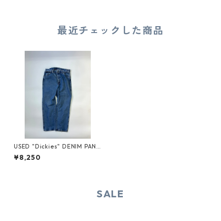
最近チェックした商品
USED "Dickies" DENIM PANT
S
¥8,250
SALE