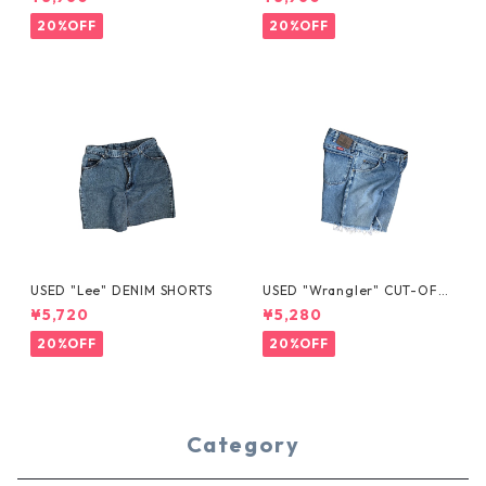
20%OFF
20%OFF
USED "Lee" DENIM SHORTS
USED "Wrangler" CUT-OFF
DENIM SHORTS
¥5,720
¥5,280
20%OFF
20%OFF
Category