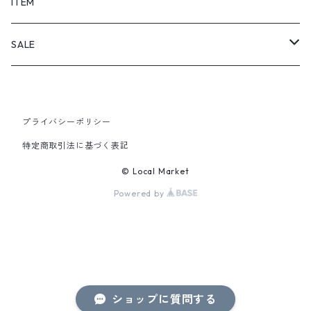
SHORTS
ITEM
PANTS
SALE
TOPS
プライバシーポリシー
PANTS
特定商取引法に基づく表記
ITEM
© Local Market
Powered by
ショップに質問する