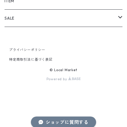
SHORTS
ITEM
PANTS
SALE
TOPS
プライバシーポリシー
PANTS
特定商取引法に基づく表記
ITEM
© Local Market
Powered by
ショップに質問する