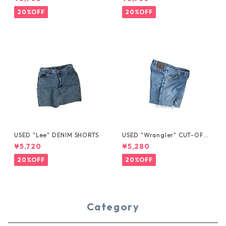
20%OFF
20%OFF
USED "Lee" DENIM SHORTS
USED "Wrangler" CUT-OFF
DENIM SHORTS
¥5,720
¥5,280
20%OFF
20%OFF
Category