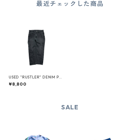
最近チェックした商品
USED "RUSTLER" DENIM PAN
TS
¥8,800
SALE