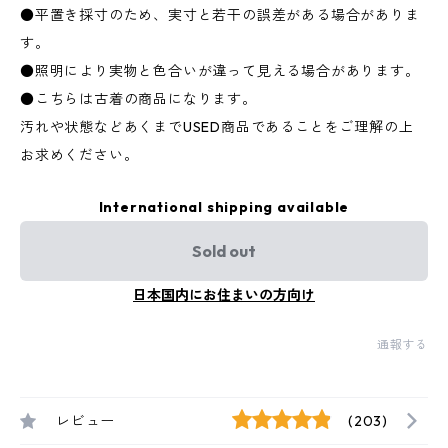
●平置き採寸のため、実寸と若干の誤差がある場合がありま
す。
●照明により実物と色合いが違って見える場合があります。
●こちらは古着の商品になります。
汚れや状態などあくまでUSED商品であることをご理解の上
お求めください。
International shipping available
Sold out
日本国内にお住まいの方向け
通報する
レビュー
(203)