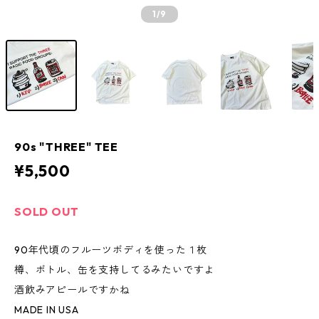
1
/9
90s "THREE" TEE
¥5,500
SOLD OUT
90年代頃のフルーツボディを使った１枚
樽、ボトル、缶を支持してるみたいですよ
酒飲みアピールですかね
MADE IN USA