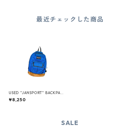
最近チェックした商品
USED "JANSPORT" BACKPAC
K
¥8,250
SALE