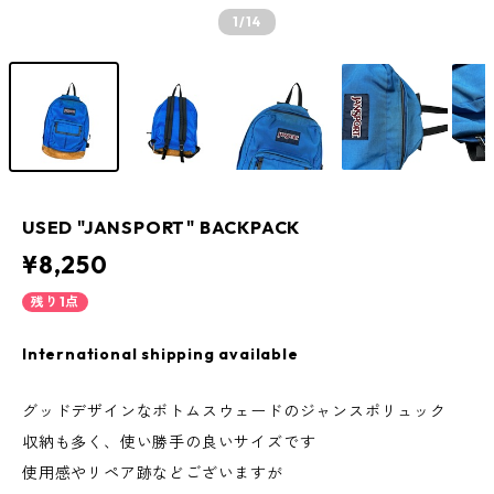
1
/14
USED "JANSPORT" BACKPACK
¥8,250
残り1点
International shipping available
グッドデザインなボトムスウェードのジャンスポリュック
収納も多く、使い勝手の良いサイズです
使用感やリペア跡などございますが