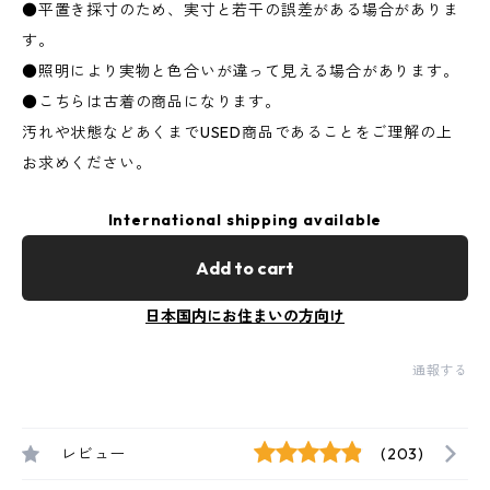
●平置き採寸のため、実寸と若干の誤差がある場合がありま
す。
●照明により実物と色合いが違って見える場合があります。
●こちらは古着の商品になります。
汚れや状態などあくまでUSED商品であることをご理解の上
お求めください。
International shipping available
Add to cart
日本国内にお住まいの方向け
通報する
レビュー
(203)