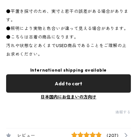
●平置き採寸のため、実寸と若干の誤差がある場合がありま
す。
●照明により実物と色合いが違って見える場合があります。
●こちらは古着の商品になります。
汚れや状態などあくまでUSED商品であることをご理解の上
お求めください。
International shipping available
Add to cart
日本国内にお住まいの方向け
通報する
レビュー
(207)