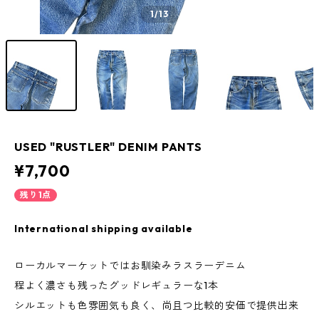
1
/13
USED "RUSTLER" DENIM PANTS
¥7,700
残り1点
International shipping available
ローカルマーケットではお馴染みラスラーデニム
程よく濃さも残ったグッドレギュラーな1本
シルエットも色雰囲気も良く、尚且つ比較的安価で提供出来