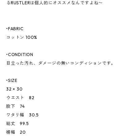
るRUSTLERは個人的にオススメなんですよね〜
•FABRIC
コットン 100%
•CONDITION
目立った汚れ、ダメージの無いコンディションです。
•SIZE
32 × 30
ウエスト 82
股下 74
ワタリ幅 30.5
総丈 99.5
裾幅 20