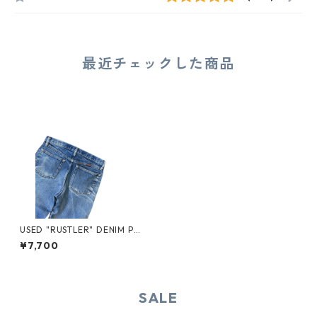
最近チェックした商品
USED "RUSTLER" DENIM PAN
TS
¥7,700
SALE