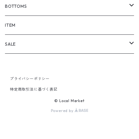
BOTTOMS
SHORTS
ITEM
PANTS
SALE
TOPS
プライバシーポリシー
PANTS
特定商取引法に基づく表記
ITEM
© Local Market
Powered by