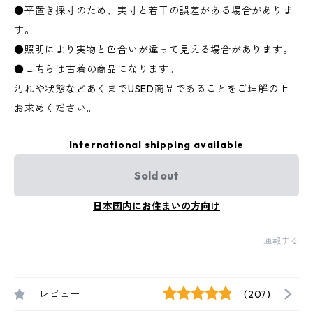
●平置き採寸のため、実寸と若干の誤差がある場合がありま
す。
●照明により実物と色合いが違って見える場合があります。
●こちらは古着の商品になります。
汚れや状態などあくまでUSED商品であることをご理解の上
お求めください。
International shipping available
Sold out
日本国内にお住まいの方向け
通報する
レビュー
(207)