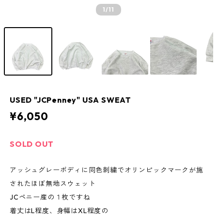
1
/11
USED "JCPenney" USA SWEAT
¥6,050
SOLD OUT
アッシュグレーボディに同色刺繍でオリンピックマークが施
されたほぼ無地スウェット
JCペニー産の１枚ですね
着丈はL程度、身幅はXL程度の