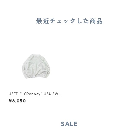
最近チェックした商品
USED "JCPenney" USA SWEA
T
¥6,050
SALE