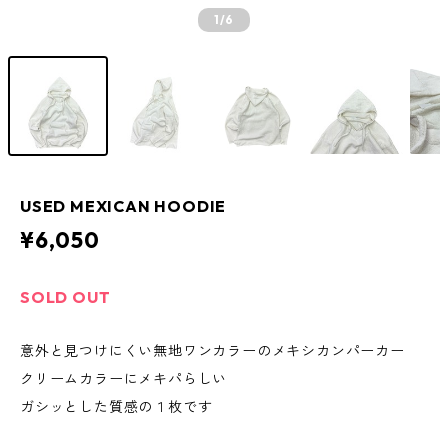
1
/6
USED MEXICAN HOODIE
¥6,050
SOLD OUT
意外と見つけにくい無地ワンカラーのメキシカンパーカー
クリームカラーにメキパらしい
ガシッとした質感の１枚です