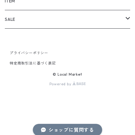
SHORTS
ITEM
PANTS
SALE
TOPS
プライバシーポリシー
PANTS
特定商取引法に基づく表記
ITEM
© Local Market
Powered by
ショップに質問する