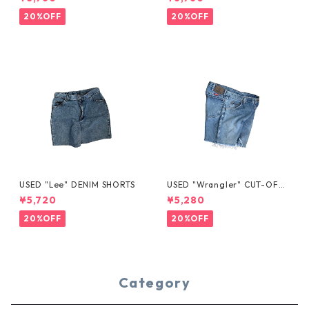
20%OFF
20%OFF
USED "Lee" DENIM SHORTS
USED "Wrangler" CUT-OFF
DENIM SHORTS
¥5,720
¥5,280
20%OFF
20%OFF
Category