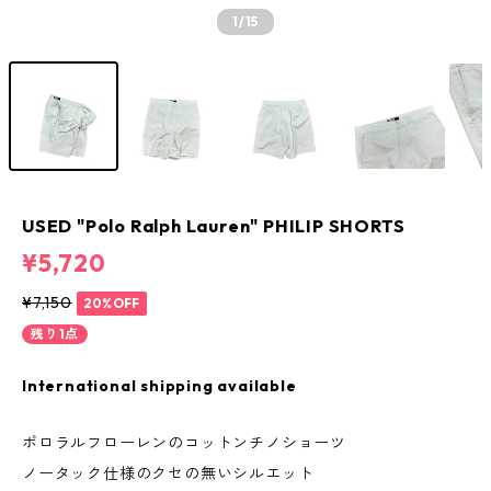
1
/15
USED "Polo Ralph Lauren" PHILIP SHORTS
¥5,720
¥7,150
20%OFF
残り1点
International shipping available
ポロラルフローレンのコットンチノショーツ
ノータック仕様のクセの無いシルエット