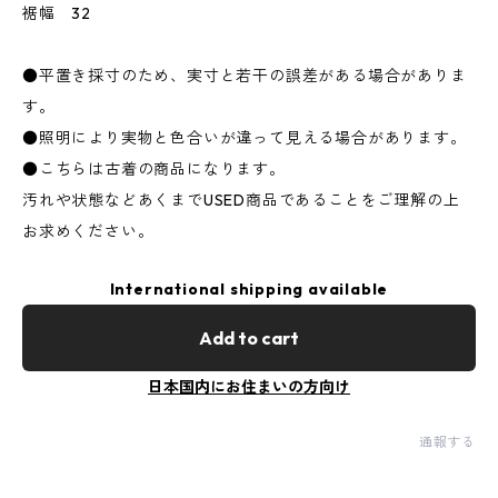
裾幅 32
●平置き採寸のため、実寸と若干の誤差がある場合がありま
す。
●照明により実物と色合いが違って見える場合があります。
●こちらは古着の商品になります。
汚れや状態などあくまでUSED商品であることをご理解の上
お求めください。
International shipping available
Add to cart
日本国内にお住まいの方向け
通報する