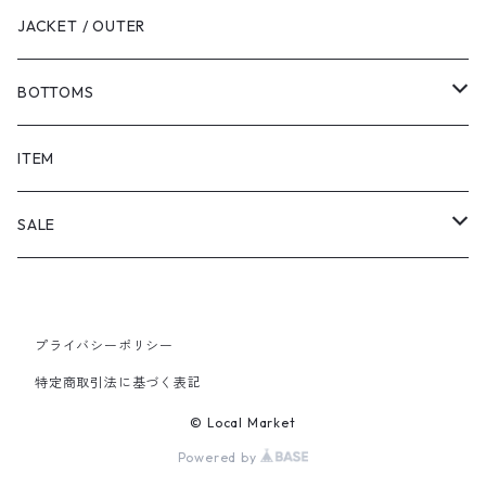
JACKET / OUTER
BOTTOMS
SHORTS
ITEM
PANTS
SALE
TOPS
プライバシーポリシー
PANTS
特定商取引法に基づく表記
ITEM
© Local Market
Powered by