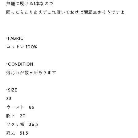
無難に履ける1本なので
困ったらとりあえずこれ履いておけば問題無さそうですよ
•FABRIC
コットン 100%
•CONDITION
薄汚れが数ヶ所あります
•SIZE
33
ウエスト 86
股下 20
ワタリ幅 36.5
総丈 51.5