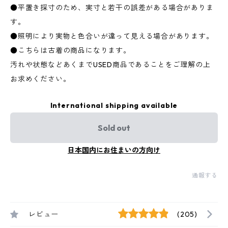
●平置き採寸のため、実寸と若干の誤差がある場合がありま
す。
●照明により実物と色合いが違って見える場合があります。
●こちらは古着の商品になります。
汚れや状態などあくまでUSED商品であることをご理解の上
お求めください。
International shipping available
Sold out
日本国内にお住まいの方向け
通報する
レビュー
(205)