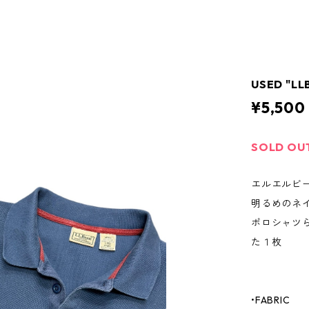
USED "LL
¥5,500
SOLD OU
エルエルビ
明るめのネ
ポロシャツ
た１枚
•FABRIC