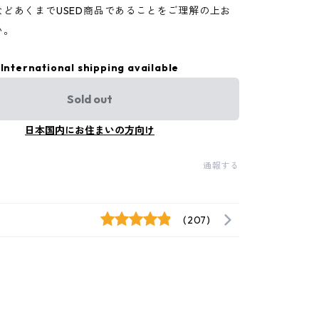
などあくまでUSED商品であることをご理解の上お
い。
International shipping available
Sold out
日本国内にお住まいの方向け
通報する
(207)