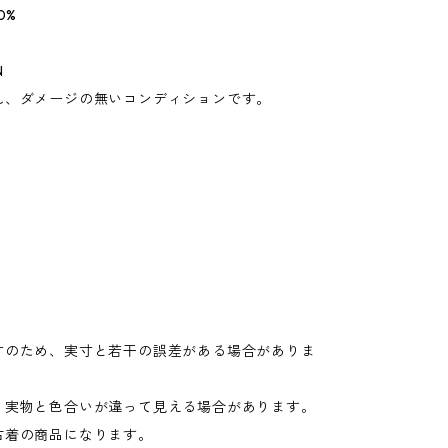
0%
N
れ、ダメージの無いコンディションです。
寸のため、実寸と若干の誤差がある場合がありま
り実物と色合いが違って見える場合があります。
古着の商品になります。