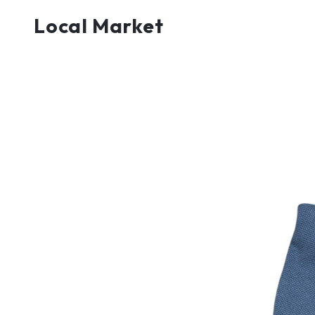
Local Market