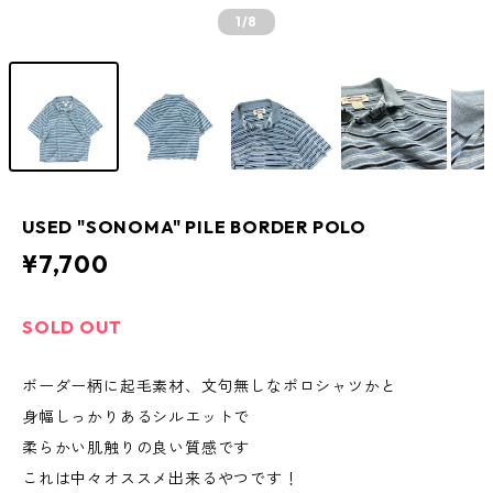
1
/8
USED "SONOMA" PILE BORDER POLO
¥7,700
SOLD OUT
ボーダー柄に起毛素材、文句無しなポロシャツかと
身幅しっかりあるシルエットで
柔らかい肌触りの良い質感です
これは中々オススメ出来るやつです！