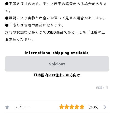
●平置き採寸のため、実寸と若干の誤差がある場合がありま
す。
●照明により実物と色合いが違って見える場合があります。
●こちらは古着の商品になります。
汚れや状態などあくまでUSED商品であることをご理解の上
お求めください。
International shipping available
Sold out
日本国内にお住まいの方向け
通報する
レビュー
(205)