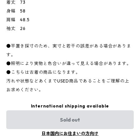
着丈 73
身幅 58
肩幅 48.5
袖丈 26
●平置き採寸のため、実寸と若干の誤差がある場合がありま
す。
●照明により実物と色合いが違って見える場合があります。
●こちらは古着の商品になります。
汚れや状態などあくまでUSED商品であることをご理解の上
お求めください。
International shipping available
Sold out
日本国内にお住まいの方向け