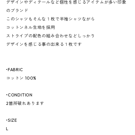
デザインやディテールなど個性を感じるアイテムが多い印象
のブランド
このシャツもそんな１枚で半袖シャツながら
コットンネル生地を採用
ストライプの配色の組み合わせなどしっかり
デザインを感じる事の出来る１枚です
•FABRIC
コットン 100%
•CONDITION
2箇所破れあります
•SIZE
L