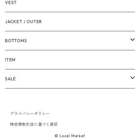
VEST
JACKET / OUTER
BOTTOMS
SHORTS
ITEM
PANTS
SALE
TOPS
プライバシーポリシー
PANTS
特定商取引法に基づく表記
ITEM
© Local Market