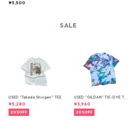
AD" COTTON NEL S/S SHIRT
¥5,500
SALE
USED "Takeda Shingen" TEE
USED "GILDAN" TIE-DYE TE
E
¥5,280
¥3,960
20%OFF
20%OFF