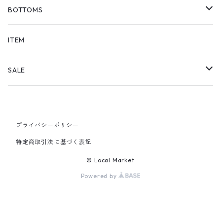
BOTTOMS
SHORTS
ITEM
PANTS
SALE
TOPS
プライバシーポリシー
PANTS
特定商取引法に基づく表記
ITEM
© Local Market
Powered by