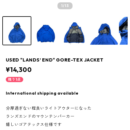
1
/13
USED "LANDS’ END" GORE-TEX JACKET
¥14,300
残り1点
International shipping available
分厚過ぎない程良いライトアウターになった
ランズエンドのマウンテンパーカー
嬉しいゴアテックス仕様です