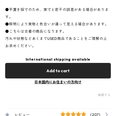
●平置き採寸のため、実寸と若干の誤差がある場合がありま
す。
●照明により実物と色合いが違って見える場合があります。
●こちらは古着の商品になります。
汚れや状態などあくまでUSED商品であることをご理解の上
お求めください。
International shipping available
Add to cart
日本国内にお住まいの方向け
通報する
レビュー
(207)