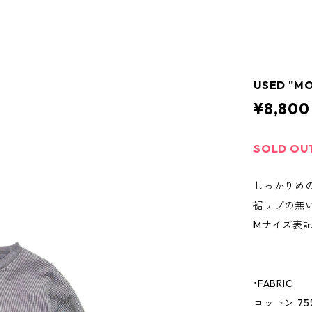
USED "M
¥8,800
SOLD OU
しっかりめ
裾リブの無
Mサイズ表記
•FABRIC
コットン 75