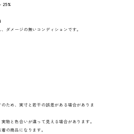
 25%
N
れ、ダメージの無いコンディションです。
寸のため、実寸と若干の誤差がある場合がありま
り実物と色合いが違って見える場合があります。
古着の商品になります。