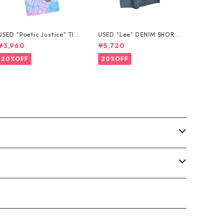
USED "Poetic Justice" TIE
USED "Lee" DENIM SHORT
-DYE TEE
S
¥3,960
¥5,720
20%OFF
20%OFF