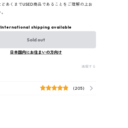
などあくまでUSED商品であることをご理解の上お
い。
International shipping available
Sold out
日本国内にお住まいの方向け
通報する
(205)