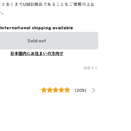
などあくまでUSED商品であることをご理解の上お
い。
International shipping available
Sold out
日本国内にお住まいの方向け
通報する
(205)