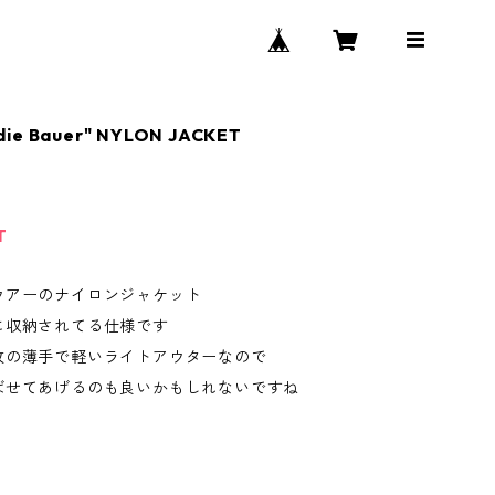
die Bauer" NYLON JACKET
T
ウアーのナイロンジャケット
に収納されてる仕様です
枚の薄手で軽いライトアウターなので
ばせてあげるのも良いかもしれないですね