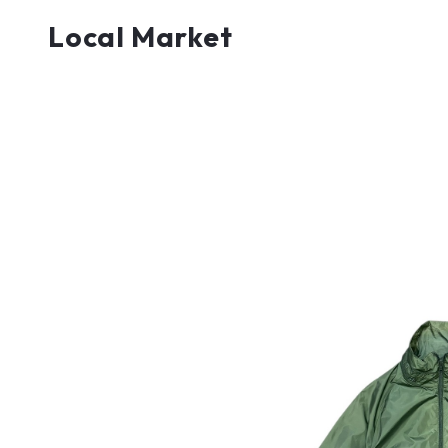
Local Market