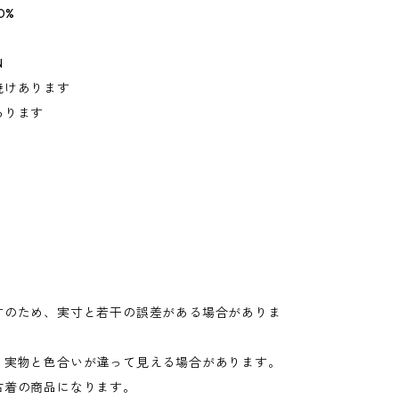
0%
N
焼けあります
あります
寸のため、実寸と若干の誤差がある場合がありま
り実物と色合いが違って見える場合があります。
古着の商品になります。