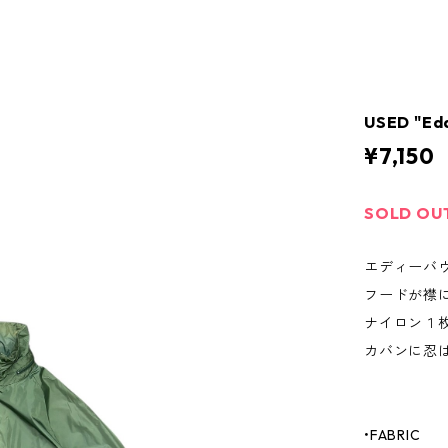
USED "Ed
¥7,150
SOLD OU
エディーバ
フードが襟
ナイロン１
カバンに忍
•FABRIC