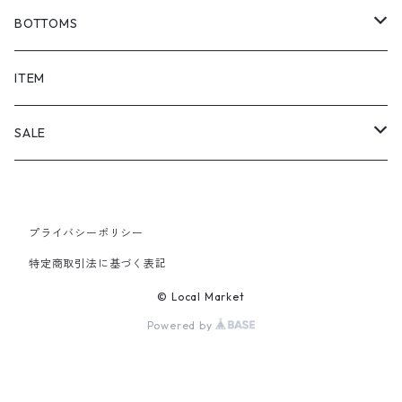
BOTTOMS
SHORTS
ITEM
PANTS
SALE
TOPS
プライバシーポリシー
PANTS
特定商取引法に基づく表記
ITEM
© Local Market
Powered by