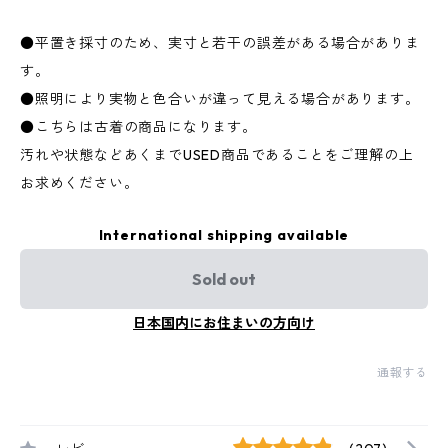
●平置き採寸のため、実寸と若干の誤差がある場合がありま
す。
●照明により実物と色合いが違って見える場合があります。
●こちらは古着の商品になります。
汚れや状態などあくまでUSED商品であることをご理解の上
お求めください。
International shipping available
Sold out
日本国内にお住まいの方向け
通報する