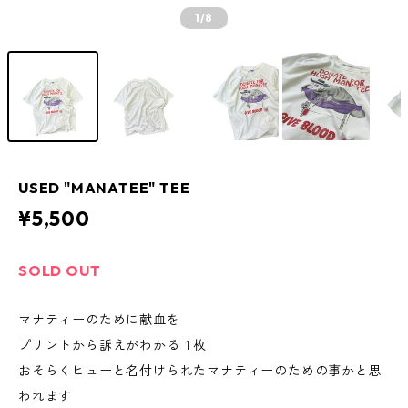
1
/8
USED "MANATEE" TEE
¥5,500
SOLD OUT
マナティーのために献血を
プリントから訴えがわかる１枚
おそらくヒューと名付けられたマナティーのための事かと思
われます