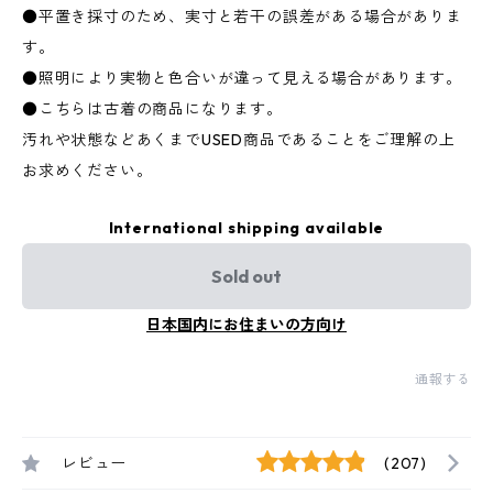
●平置き採寸のため、実寸と若干の誤差がある場合がありま
す。
●照明により実物と色合いが違って見える場合があります。
●こちらは古着の商品になります。
汚れや状態などあくまでUSED商品であることをご理解の上
お求めください。
International shipping available
Sold out
日本国内にお住まいの方向け
通報する
レビュー
(207)