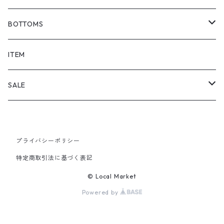
BOTTOMS
SHORTS
ITEM
PANTS
SALE
TOPS
プライバシーポリシー
PANTS
特定商取引法に基づく表記
ITEM
© Local Market
Powered by