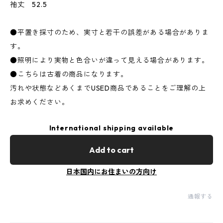
袖丈 52.5
●平置き採寸のため、実寸と若干の誤差がある場合がありま
す。
●照明により実物と色合いが違って見える場合があります。
●こちらは古着の商品になります。
汚れや状態などあくまでUSED商品であることをご理解の上
お求めください。
International shipping available
Add to cart
日本国内にお住まいの方向け
通報する