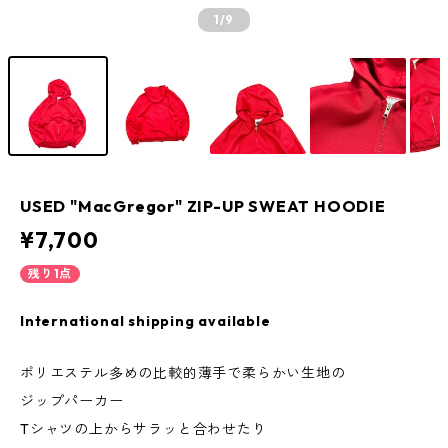
1
/9
USED "MacGregor" ZIP-UP SWEAT HOODIE
¥7,700
残り1点
International shipping available
ポリエステル多めの比較的薄手で柔らかい生地の
ジップパーカー
Tシャツの上からサラッと合わせたり