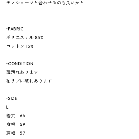
チノショーツと合わせるのも良いかと
•FABRIC
ポリエステル 85%
コットン 15%
•CONDITION
薄汚れあります
袖リブに破れあります
•SIZE
L
着丈 64
身幅 59
肩幅 57