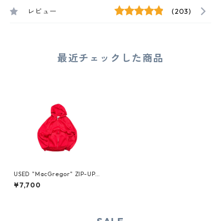
レビュー
(203)
最近チェックした商品
USED "MacGregor" ZIP-UP S
WEAT HOODIE
¥7,700