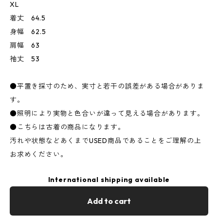
XL
着丈 64.5
身幅 62.5
肩幅 63
袖丈 53
●平置き採寸のため、実寸と若干の誤差がある場合がありま
す。
●照明により実物と色合いが違って見える場合があります。
●こちらは古着の商品になります。
汚れや状態などあくまでUSED商品であることをご理解の上
お求めください。
International shipping available
Add to cart