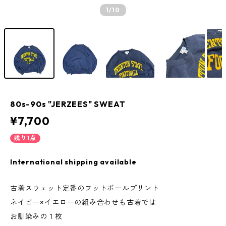
1
/10
80s-90s "JERZEES" SWEAT
¥7,700
残り1点
International shipping available
古着スウェット定番のフットボールプリント
ネイビー×イエローの組み合わせも古着では
お馴染みの１枚