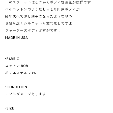
このスウェットはとにかくボディ雰囲気が抜群です
ハイコットンのようなしっとり肉厚ボディが
経年劣化で少し薄手になったようなやつ
身幅も広くシルエットも文句無しですよ
ジャージーズボディさすがです！
MADE IN USA
•FABRIC
コットン 80%
ポリエステル 20%
•CONDITION
リブにダメージあります
•SIZE