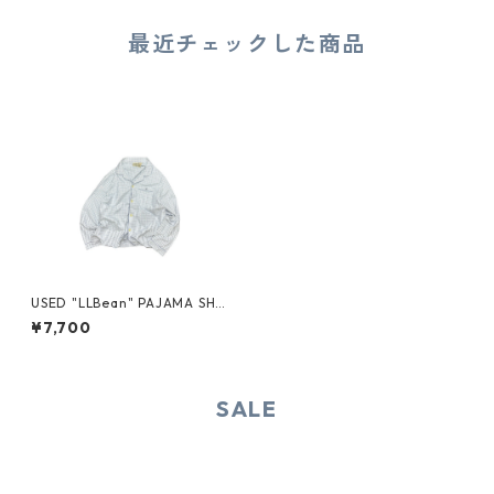
最近チェックした商品
USED "LLBean" PAJAMA SHI
RT
¥7,700
SALE