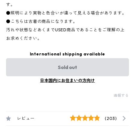
す。
●照明により実物と色合いが違って見える場合があります。
●こちらは古着の商品になります。
汚れや状態などあくまでUSED商品であることをご理解の上
お求めください。
International shipping available
Sold out
日本国内にお住まいの方向け
通報する
レビュー
(203)