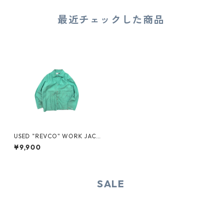
最近チェックした商品
USED "REVCO" WORK JACK
ET
¥9,900
SALE