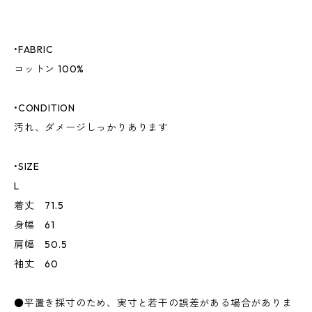
•FABRIC
コットン 100%
•CONDITION
汚れ、ダメージしっかりあります
•SIZE
L
着丈 71.5
身幅 61
肩幅 50.5
袖丈 60
●平置き採寸のため、実寸と若干の誤差がある場合がありま