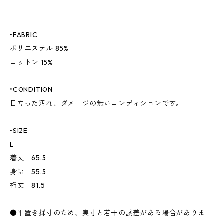
•FABRIC
ポリエステル 85%
コットン 15%
•CONDITION
目立った汚れ、ダメージの無いコンディションです。
•SIZE
L
着丈 65.5
身幅 55.5
裄丈 81.5
●平置き採寸のため、実寸と若干の誤差がある場合がありま