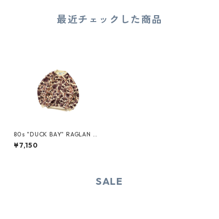
最近チェックした商品
80s "DUCK BAY" RAGLAN S
WEAT
¥7,150
SALE