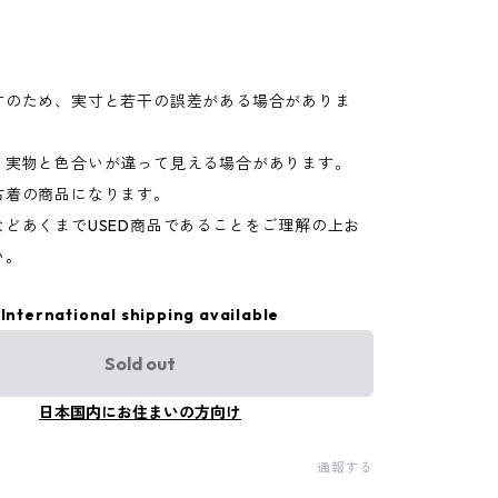
寸のため、実寸と若干の誤差がある場合がありま
り実物と色合いが違って見える場合があります。
古着の商品になります。
などあくまでUSED商品であることをご理解の上お
い。
International shipping available
Sold out
日本国内にお住まいの方向け
通報する