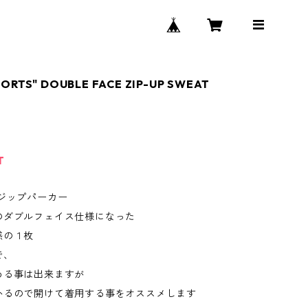
PORTS" DOUBLE FACE ZIP-UP SWEAT
T
のジップパーカー
のダブルフェイス仕様になった
感の１枚
で、
める事は出来ますが
かるので開けて着用する事をオススメします