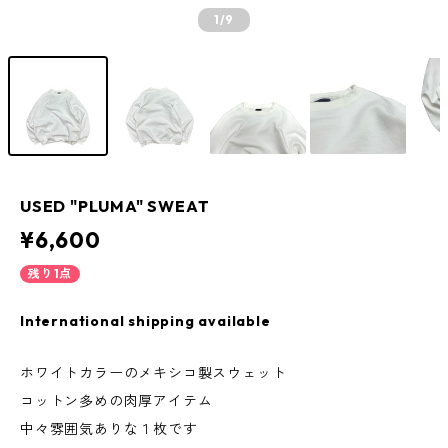
1
/9
USED "PLUMA" SWEAT
¥6,600
残り1点
International shipping available
ホワイトカラーのメキシコ製スウェット
コットン多めの肉厚アイテム
中々雰囲気ありな１枚です