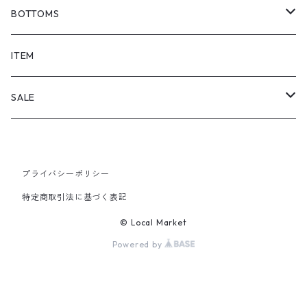
BOTTOMS
SHORTS
ITEM
PANTS
SALE
TOPS
プライバシーポリシー
PANTS
特定商取引法に基づく表記
ITEM
© Local Market
Powered by