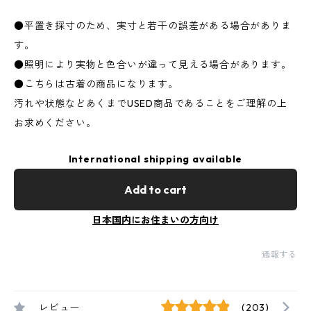
●平置き採寸のため、実寸と若干の誤差がある場合がありま
す。
●照明により実物と色合いが違って見える場合があります。
●こちらは古着の商品になります。
汚れや状態などあくまでUSED商品であることをご理解の上
お求めください。
International shipping available
Add to cart
日本国内にお住まいの方向け
通報する
レビュー
(203)