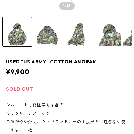
1
/16
USED "US.ARMY" COTTON ANORAK
¥9,900
SOLD OUT
シルエットも雰囲気も抜群の
ミリタリーアノラック
色味がやや薄く、ウッドランドカモの主張がキツ過ぎない使
いやすい１枚