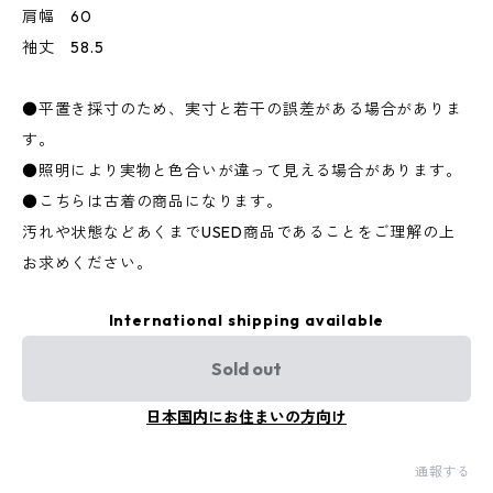
肩幅 60
袖丈 58.5
●平置き採寸のため、実寸と若干の誤差がある場合がありま
す。
●照明により実物と色合いが違って見える場合があります。
●こちらは古着の商品になります。
汚れや状態などあくまでUSED商品であることをご理解の上
お求めください。
International shipping available
Sold out
日本国内にお住まいの方向け
通報する