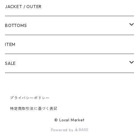
JACKET / OUTER
BOTTOMS
SHORTS
ITEM
PANTS
SALE
TOPS
プライバシーポリシー
PANTS
特定商取引法に基づく表記
ITEM
© Local Market
Powered by