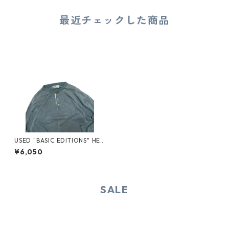
最近チェックした商品
USED "BASIC EDITIONS" HEN
RY-NECK L/S TEE
¥6,050
SALE