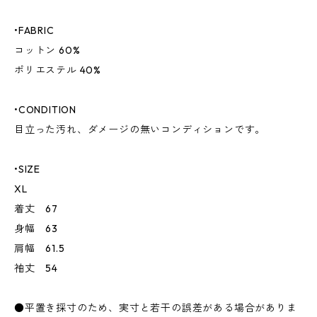
•FABRIC
コットン 60%
ポリエステル 40%
•CONDITION
目立った汚れ、ダメージの無いコンディションです。
•SIZE
XL
着丈 67
身幅 63
肩幅 61.5
袖丈 54
●平置き採寸のため、実寸と若干の誤差がある場合がありま