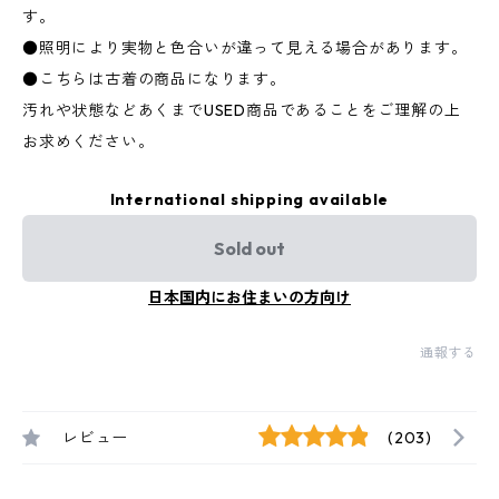
す。
●照明により実物と色合いが違って見える場合があります。
●こちらは古着の商品になります。
汚れや状態などあくまでUSED商品であることをご理解の上
お求めください。
International shipping available
Sold out
日本国内にお住まいの方向け
通報する
レビュー
(203)